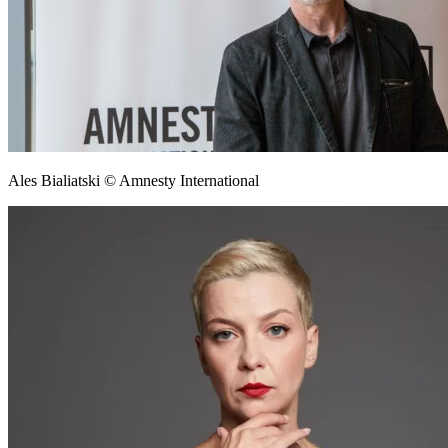
Ales Bialiatski © Amnesty International