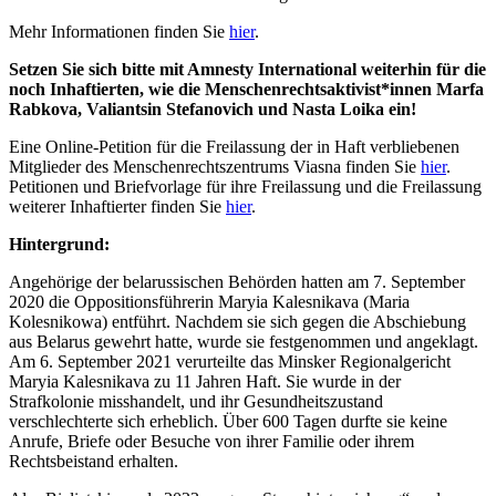
Mehr Informationen finden Sie
hier
.
Setzen Sie sich bitte mit Amnesty International weiterhin für die
noch Inhaftierten, wie die Menschenrechtsaktivist*innen Marfa
Rabkova, Valiantsin Stefanovich und Nasta Loika ein!
Eine Online-Petition für die Freilassung der in Haft verbliebenen
Mitglieder des Menschenrechtszentrums Viasna finden Sie
hier
.
Petitionen und Briefvorlage für ihre Freilassung und die Freilassung
weiterer Inhaftierter finden Sie
hier
.
Hintergrund:
Angehörige der belarussischen Behörden hatten am 7. September
2020 die Oppositionsführerin Maryia Kalesnikava (Maria
Kolesnikowa) entführt. Nachdem sie sich gegen die Abschiebung
aus Belarus gewehrt hatte, wurde sie festgenommen und angeklagt.
Am 6. September 2021 verurteilte das Minsker Regionalgericht
Maryia Kalesnikava zu 11 Jahren Haft.
Sie wurde in der
Strafkolonie misshandelt, und ihr Gesundheitszustand
verschlechterte sich erheblich. Über 600 Tagen durfte sie keine
Anrufe, Briefe oder Besuche von ihrer Familie oder ihrem
Rechtsbeistand erhalten.