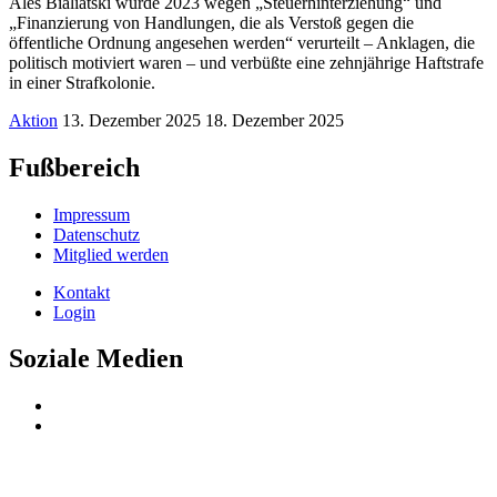
Ales Bialiatski wurde 2023 wegen „Steuerhinterziehung“ und
„Finanzierung von Handlungen, die als Verstoß gegen die
öffentliche Ordnung angesehen werden“ verurteilt – Anklagen, die
politisch motiviert waren – und verbüßte eine zehnjährige Haftstrafe
in einer Strafkolonie.
Aktion
13. Dezember 2025
18. Dezember 2025
Fußbereich
Impressum
Datenschutz
Mitglied werden
Kontakt
Login
Soziale Medien