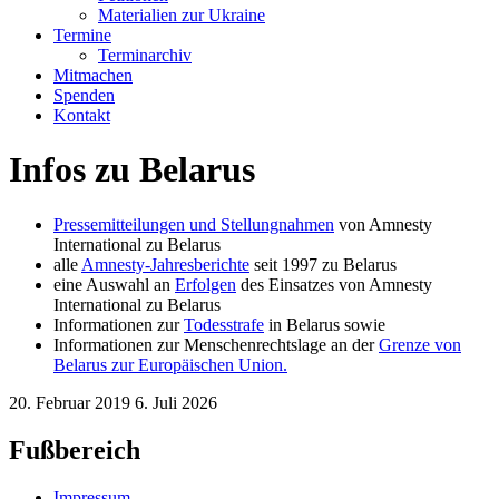
Materialien zur Ukraine
Termine
Terminarchiv
Mitmachen
Spenden
Kontakt
Infos zu Belarus
Pressemitteilungen und Stellungnahmen
von Amnesty
International zu Belarus
alle
Amnesty-Jahresberichte
seit 1997 zu Belarus
eine Auswahl an
Erfolgen
des Einsatzes von Amnesty
International zu Belarus
Informationen zur
Todesstrafe
in Belarus sowie
Informationen zur Menschenrechtslage an der
Grenze von
Belarus zur Europäischen Union.
20. Februar 2019
6. Juli 2026
Fußbereich
Impressum