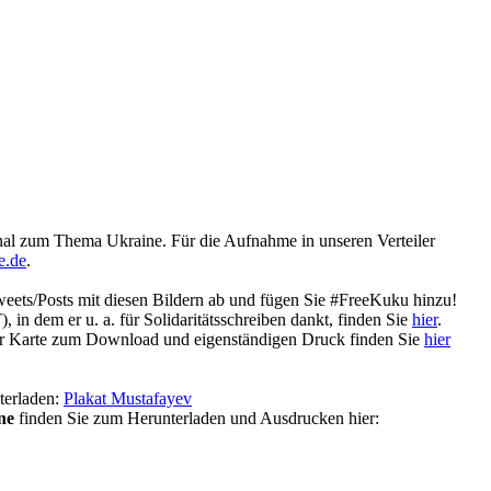
nal zum Thema Ukraine. Für die Aufnahme in unseren Verteiler
e.de
.
weets/Posts mit diesen Bildern ab und fügen Sie #FreeKuku hinzu!
, in dem er u. a. für Solidaritätsschreiben dankt, finden Sie
hier
.
er Karte zum Download und eigenständigen Druck finden Sie
hier
terladen:
Plakat Mustafayev
ne
finden Sie zum Herunterladen und Ausdrucken hier: