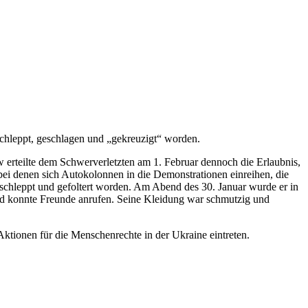
chleppt, geschlagen und „gekreuzigt“ worden.
erteilte dem Schwerverletzten am 1. Februar dennoch die Erlaubnis,
 bei denen sich Autokolonnen in die Demonstrationen einreihen, die
schleppt und gefoltert worden. Am Abend des 30. Januar wurde er in
nd konnte Freunde anrufen. Seine Kleidung war schmutzig und
 Aktionen für die Menschenrechte in der Ukraine eintreten.