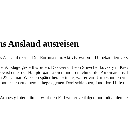
ns Ausland ausreisen
ns Ausland reisen. Der Euromaidan-Aktivist war von Unbekannten vers
er Anklage gestellt worden. Das Gericht von Shevchenkovskiy in Kiew 
atov ist einer der Hauptorganisatoren und Teilnehmer der Automaidans,
2. Januar. Wie sich später herausstellte, war er von Unbekannten ver
nnte sich zu einem nahegelegenen Dorf schleppen, fand dort Hilfe u
! Amnesty International wird den Fall weiter verfolgen und mit anderen